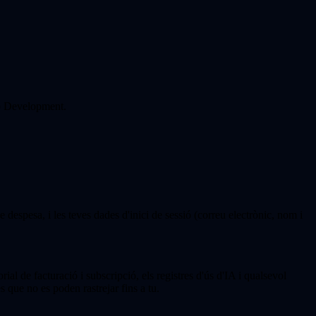
b Development.
de despesa, i les teves dades d'inici de sessió (correu electrònic, nom i
ial de facturació i subscripció, els registres d'ús d'IA i qualsevol
que no es poden rastrejar fins a tu.