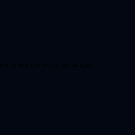
tén la nutrició i pren decisions més intel·ligents.