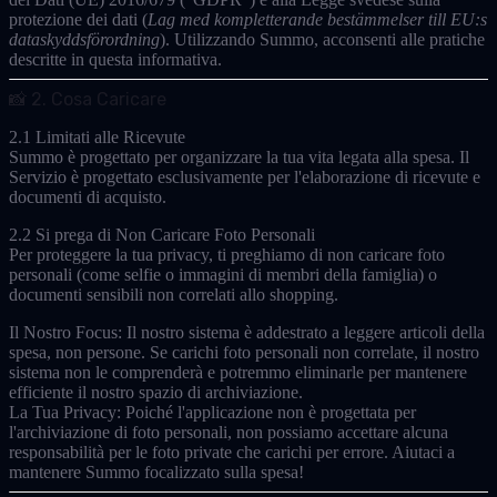
protezione dei dati (
Lag med kompletterande bestämmelser till EU:s
dataskyddsförordning
). Utilizzando Summo, acconsenti alle pratiche
descritte in questa informativa.
📸 2. Cosa Caricare
2.1 Limitati alle Ricevute
Summo è progettato per organizzare la tua vita legata alla spesa. Il
Servizio è progettato esclusivamente per l'elaborazione di
ricevute e
documenti di acquisto
.
2.2 Si prega di Non Caricare Foto Personali
Per proteggere la tua privacy, ti preghiamo di
non
caricare foto
personali (come selfie o immagini di membri della famiglia) o
documenti sensibili non correlati allo shopping.
Il Nostro Focus:
Il nostro sistema è addestrato a leggere articoli della
spesa, non persone. Se carichi foto personali non correlate, il nostro
sistema non le comprenderà e potremmo eliminarle per mantenere
efficiente il nostro spazio di archiviazione.
La Tua Privacy:
Poiché l'applicazione non è progettata per
l'archiviazione di foto personali, non possiamo accettare alcuna
responsabilità per le foto private che carichi per errore. Aiutaci a
mantenere Summo focalizzato sulla spesa!