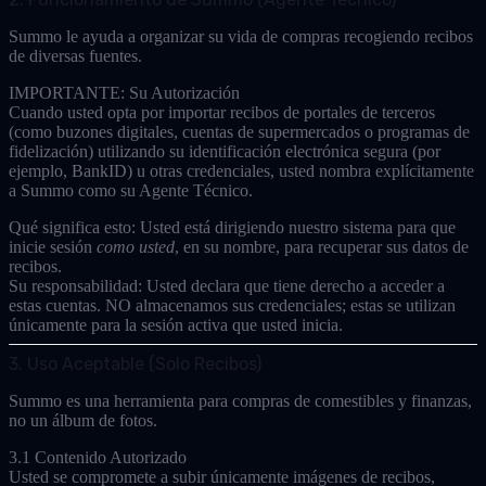
Summo le ayuda a organizar su vida de compras recogiendo recibos
de diversas fuentes.
IMPORTANTE: Su Autorización
Cuando usted opta por importar recibos de portales de terceros
(como buzones digitales, cuentas de supermercados o programas de
fidelización) utilizando su
identificación electrónica segura (por
ejemplo, BankID)
u otras credenciales, usted nombra explícitamente
a Summo como su
Agente Técnico
.
Qué significa esto:
Usted está dirigiendo nuestro sistema para que
inicie sesión
como usted
, en su nombre, para recuperar sus datos de
recibos.
Su responsabilidad:
Usted declara que tiene derecho a acceder a
estas cuentas. NO almacenamos sus credenciales; estas se utilizan
únicamente para la sesión activa que usted inicia.
3. Uso Aceptable (Solo Recibos)
Summo es una herramienta para compras de comestibles y finanzas,
no un álbum de fotos.
3.1 Contenido Autorizado
Usted se compromete a subir
únicamente
imágenes de recibos,