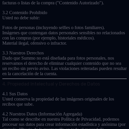
facturas o listas de la compra ("Contenido Autorizado").
3.2 Contenido Prohibido
Usted
no
debe subir:
Fotos de personas (incluyendo selfies o fotos familiares).
Imágenes que contengan datos personales sensibles no relacionados
con las compras (por ejemplo, historiales médicos).
Material ilegal, ofensivo o infractor.
3.3 Nuestros Derechos
Dado que Summo no está diseñada para fotos personales, nos
reservamos el derecho de eliminar cualquier contenido que no sea
un recibo sin previo aviso. Las violaciones reiteradas pueden resultar
en la cancelación de la cuenta.
4. Propiedad Intelectual y Derechos de Datos
4.1 Sus Datos
Usted conserva la propiedad de las imágenes originales de los
recibos que sube.
4.2 Nuestros Datos (Información Agregada)
Tal como se describe en nuestra Política de Privacidad, podemos
procesar sus datos para crear
información estadística y anónima
(por