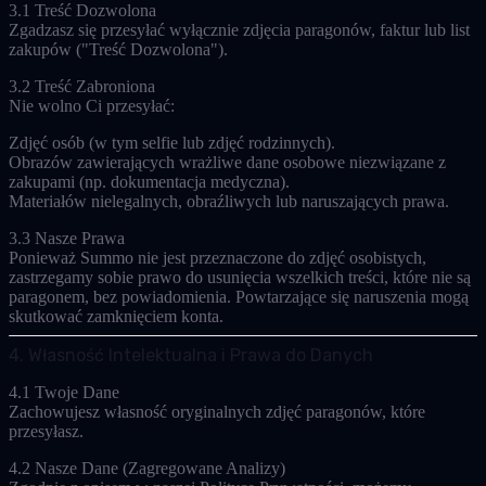
3.1 Treść Dozwolona
Zgadzasz się przesyłać
wyłącznie
zdjęcia paragonów, faktur lub list
zakupów ("Treść Dozwolona").
3.2 Treść Zabroniona
Nie wolno Ci przesyłać:
Zdjęć osób (w tym selfie lub zdjęć rodzinnych).
Obrazów zawierających wrażliwe dane osobowe niezwiązane z
zakupami (np. dokumentacja medyczna).
Materiałów nielegalnych, obraźliwych lub naruszających prawa.
3.3 Nasze Prawa
Ponieważ Summo nie jest przeznaczone do zdjęć osobistych,
zastrzegamy sobie prawo do usunięcia wszelkich treści, które nie są
paragonem, bez powiadomienia. Powtarzające się naruszenia mogą
skutkować zamknięciem konta.
4. Własność Intelektualna i Prawa do Danych
4.1 Twoje Dane
Zachowujesz własność oryginalnych zdjęć paragonów, które
przesyłasz.
4.2 Nasze Dane (Zagregowane Analizy)