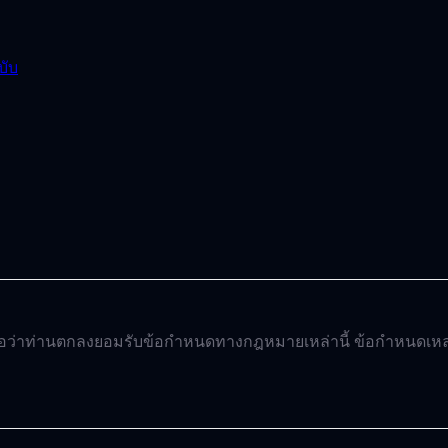
บับ
ือว่าท่านตกลงยอมรับข้อกำหนดทางกฎหมายเหล่านี้ ข้อกำหนดเหล่าน