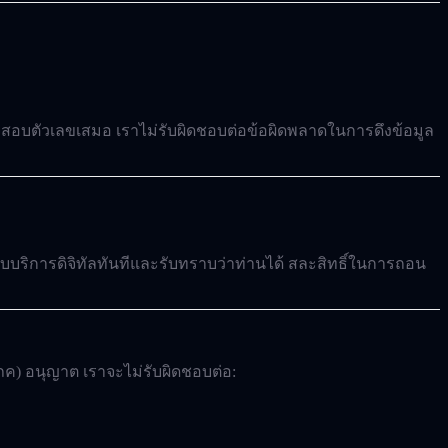
จสอบตัวเลขเสมอ เราไม่รับผิดชอบต่อข้อผิดพลาดในการดึงข้อมูล
บบริการดิจิทัลทันทีและรับทราบว่าท่านได้
สละสิทธิ์ในการถอน
ภค) อนุญาต เราจะไม่รับผิดชอบต่อ: