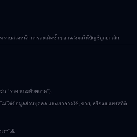
้ทราบล่วงหน้า การละเมิดซ้ำๆ อาจส่งผลให้บัญชีถูกยกเลิก.
ช่น "ราคาเนยทั่วตลาด").
 ไม่ใช่ข้อมูลส่วนบุคคล และเราอาจใช้, ขาย, หรือเผยแพร่สถิติ
เราได้.