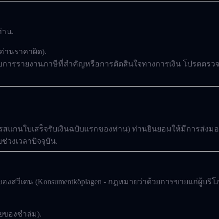
ท่าน.
อ่านราคาผิด).
ำหรับการรายงานภาษีที่สำคัญหรือการตัดสินใจทางการเงิน โปรดตรว
ารสแกนใบเสร็จรับเงินฉบับแรกของท่าน) ท่านยินยอมให้มีการส่งมอ
่วงเวลาปัจจุบัน.
ของสวีเดน (
Konsumentköplagen
- กฎหมายว่าด้วยการขายแก่ผู้บริโ
ายของชำล่ม).