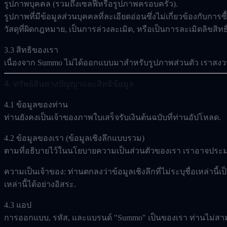
รูปภาพบุคคล (รวมถึงเซลฟี่หรือรูปภาพครอบครัว).
รูปภาพที่มีข้อมูลส่วนบุคคลที่ละเอียดอ่อนซึ่งไม่เกี่ยวข้องกับการ
วัสดุที่ผิดกฎหมาย, เป็นการล่วงละเมิด, หรือเป็นการละเมิดลิขสิทธิ
3.3 สิทธิของเรา
เนื่องจาก Summo ไม่ได้ออกแบบมาสำหรับรูปภาพส่วนตัว เราสงวนสิ
4. ทรัพย์สินทางปัญญาและสิทธิข้อมูล
4.1 ข้อมูลของท่าน
ท่านยังคงเป็นเจ้าของภาพใบเสร็จรับเงินต้นฉบับที่ท่านอัปโหลด.
4.2 ข้อมูลของเรา (ข้อมูลเชิงลึกแบบรวม)
ตามที่อธิบายไว้ในนโยบายความเป็นส่วนตัวของเรา เราอาจประม
ความเป็นเจ้าของ:
ท่านตกลงว่าข้อมูลเชิงลึกที่ไม่ระบุชื่อเหล่าน
เหล่านี้ได้อย่างอิสระ.
4.3 แอป
การออกแบบ, รหัส, และแบรนด์ "Summo" เป็นของเรา ท่านไม่ส