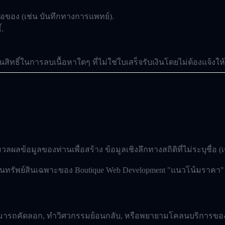
ซื้อของ (เช่น บันทึกทางการแพทย์).
์.
ทธิ์ในการลบเนื้อหาใดๆ ที่ไม่ใช่ใบเสร็จรับเงินโดยไม่ต้องแจ้งให
วลผลข้อมูลของท่านเพื่อสร้าง
ข้อมูลเชิงลึกทางสถิติที่ไม่ระบุชื่อ
(เ
ี้เป็นทรัพย์สินเฉพาะของ Boutique Web Development "แนวโน้มราคา"
ามารถคัดลอก, ทำวิศวกรรมย้อนกลับ, หรือพยายามโคลนบริการของ