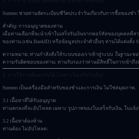
2. การทำงานของ Summo (ตัวแทนทางเทคนิค)
Summo ช่วยท่านจัดระเบียบชีวิตประจำวันเกี่ยวกับการซื้อของชำ
สำคัญ: การอนุญาตของท่าน
เมื่อท่านเลือกที่จะนำเข้าใบเสร็จรับเงินจากพอร์ทัลของบุคคลท
ของท่าน (เช่น BankID)
หรือข้อมูลประจำตัวอื่นๆ ท่านได้แต่งตั้ง
ความหมาย:
ท่านกำลังสั่งให้ระบบของเราเข้าสู่ระบบ
ในฐานะขอ
ความรับผิดชอบของท่าน:
ท่านรับรองว่าท่านมีสิทธิ์ในการเข้าถึงบ
3. การใช้งานที่ยอมรับได้ (เฉพาะใบเสร็จรับเงิน)
Summo เป็นเครื่องมือสำหรับของชำและการเงิน ไม่ใช่สมุดภาพ.
3.1 เนื้อหาที่ได้รับอนุญาต
ท่านตกลงที่จะอัปโหลด
เฉพาะ
รูปภาพของใบเสร็จรับเงิน, ใบแจ้งห
3.2 เนื้อหาต้องห้าม
ท่านต้อง
ไม่อัปโหลด
: