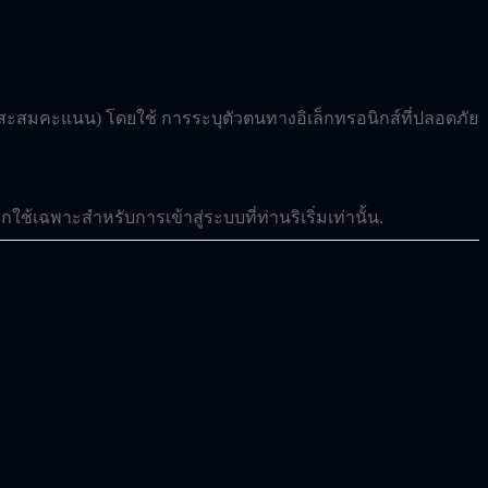
กรมสะสมคะแนน) โดยใช้
การระบุตัวตนทางอิเล็กทรอนิกส์ที่ปลอดภัย
กใช้เฉพาะสำหรับการเข้าสู่ระบบที่ท่านริเริ่มเท่านั้น.