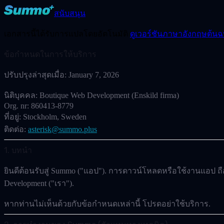
สนับสนุน
เอกสารนี้ได้รับการแปลโดยอัตโนมัติ
ดูเวอร์ชันภาษาอังกฤษต้นฉ
ข้อกำหนดในการให้บริการ
ปรับปรุงล่าสุดเมื่อ:
January 7, 2026
นิติบุคคล:
Boutique Web Development (Enskild firma)
Org. nr:
860413-8779
ที่อยู่:
Stockholm, Sweden
ติดต่อ:
asterisk@summo.plus
1. บทนำ
ยินดีต้อนรับสู่ Summo ("แอป"). การดาวน์โหลดหรือใช้งานแอป ถ
Development
("เรา").
หากท่านไม่เห็นด้วยกับข้อกำหนดเหล่านี้ โปรดอย่าใช้บริการ.