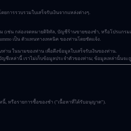
 โดยการรวบรวมใบเสร็จรับเงินจากแหล่งต่างๆ.
ี่สาม (เช่น กล่องจดหมายดิจิทัล, บัญชีร้านขายของชำ, หรือโปรแ
 Summo เป็น
ตัวแทนทางเทคนิค
ของท่านโดยชัดแจ้ง.
งท่าน
ในนามของท่าน เพื่อดึงข้อมูลใบเสร็จรับเงินของท่าน.
ัญชีเหล่านี้ เราไม่เก็บข้อมูลประจำตัวของท่าน; ข้อมูลเหล่านั้นจะถู
นี้, หรือรายการซื้อของชำ ("เนื้อหาที่ได้รับอนุญาต").